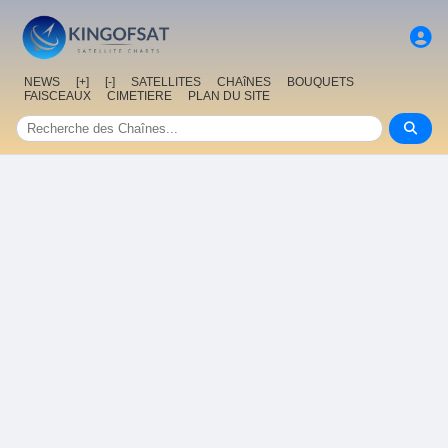
NEWS
[+]
[-]
SATELLITES
CHAîNES
BOUQUETS
FAISCEAUX
CIMETIERE
PLAN DU SITE