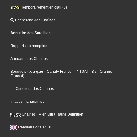
Temporairement en clair (5)
Recherche des Chaînes
Annuaire des Satellites
Rapports de réception
Annuaire des Chaînes
Bouquets
(
Français
- Canal+ France
- TNTSAT
- Bis
- Orange
-
Fransat
)
Le Cimetière des Chaînes
Images manquantes
Chaînes TV en Ultra Haute Définition
Transmissions en 3D