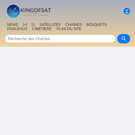
NEWS
[+]
[-]
SATELLITES
CHAîNES
BOUQUETS
FAISCEAUX
CIMETIERE
PLAN DU SITE