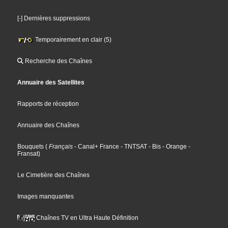
[-] Dernières suppressions
Temporairement en clair (5)
Recherche des Chaînes
Annuaire des Satellites
Rapports de réception
Annuaire des Chaînes
Bouquets
(
Français
- Canal+ France
- TNTSAT
- Bis
- Orange
-
Fransat
)
Le Cimetière des Chaînes
Images manquantes
Chaînes TV en Ultra Haute Définition