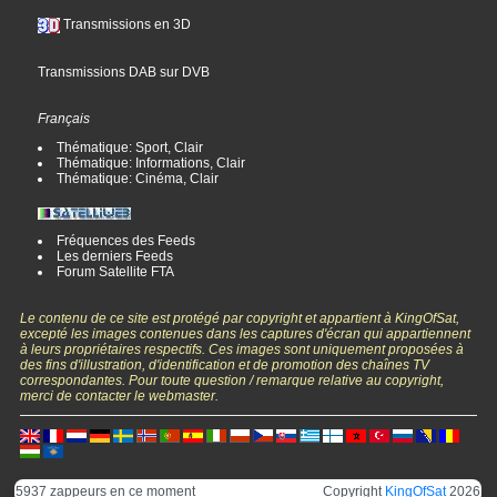
Transmissions en 3D
Transmissions DAB sur DVB
Français
Thématique: Sport, Clair
Thématique: Informations, Clair
Thématique: Cinéma, Clair
Fréquences des Feeds
Les derniers Feeds
Forum Satellite FTA
Le contenu de ce site est protégé par copyright et appartient à KingOfSat,
excepté les images contenues dans les captures d'écran qui appartiennent
à leurs propriétaires respectifs. Ces images sont uniquement proposées à
des fins d'illustration, d'identification et de promotion des chaînes TV
correspondantes. Pour toute question / remarque relative au copyright,
merci de contacter le webmaster.
5937 zappeurs en ce moment
Copyright
KingOfSat
2026