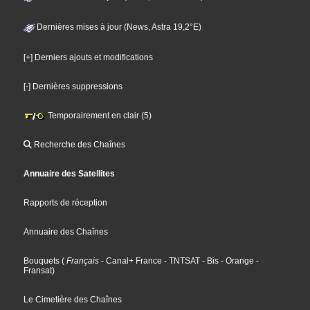
Dernières mises à jour (News, Astra 19,2°E)
[+] Derniers ajouts et modifications
[-] Dernières suppressions
Temporairement en clair (5)
Recherche des Chaînes
Annuaire des Satellites
Rapports de réception
Annuaire des Chaînes
Bouquets
(
Français
- Canal+ France
- TNTSAT
- Bis
- Orange
-
Fransat
)
Le Cimetière des Chaînes