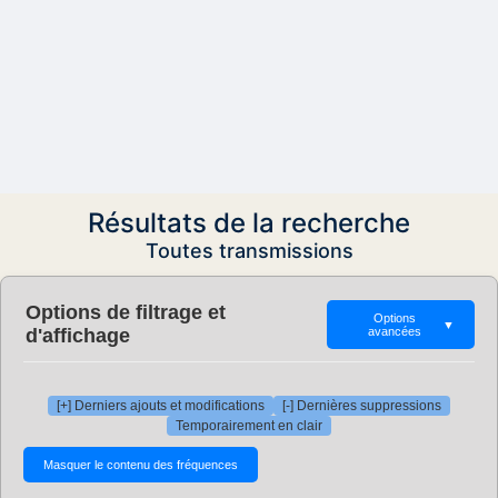
Résultats de la recherche
Toutes transmissions
Options de filtrage et
Options
▼
d'affichage
avancées
[+] Derniers ajouts et modifications
[-] Dernières suppressions
Temporairement en clair