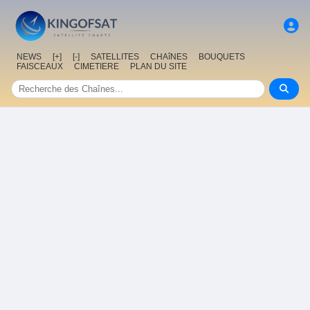
NEWS
[+]
[-]
SATELLITES
CHAîNES
BOUQUETS
FAISCEAUX
CIMETIERE
PLAN DU SITE