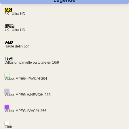
8K - Ultra HD
4K - Ultra HD
Haute définition
Diffusion partielle ou totale en 16/9
Video: MPEG-4/AVC/H-264
Video: MPEG-H/HEVC/H-265
Video: MPEG-I/VVC/H-266
Clair