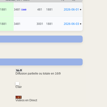
1881
3481
swe
481
1881
2026-06-01
+
1881
3481
3001
1881
2026-06-03
+
Diffusion partielle ou totale en 16/9
Clair
Vidéos en Direct