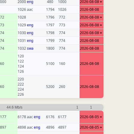
000
2000
eng
480
1000
2026-08-08
+
1026 aac
1794
1026
2026-08-08
72
1028
1796
772
2026-08-08
+
73
1029
eng
1797
773
2026-08-08
+
74
1030
eng
1798
774
2026-08-08
+
74
1031
eng
1799
774
2026-08-08
74
1032
swa
1800
774
2026-08-08
120
122
60
5100
160
2026-08-08
124
126
220
222
60
5200
260
2026-08-08
224
226
44.6 Mb/s
1
1
177
6178 aac
eng
6176
6177
2026-08-05
+
897
4898 aac
eng
4896
4897
2026-08-05
+