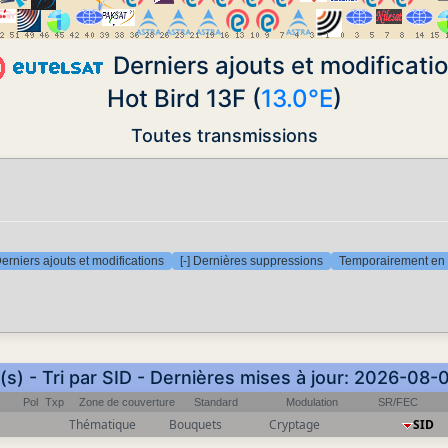
Derniers ajouts et modificati
Hot Bird 13F (
13.0°E
)
Toutes transmissions
Derniers ajouts et modifications
[-] Dernières suppressions
Temporairement en 
s) - Tri par SID - Dernières mises à jour: 2026-08
Pol
Txp
Zone de couverture
Standard
Modulation
SR/FEC
Thématique
Bouquets
Cryptage
SID