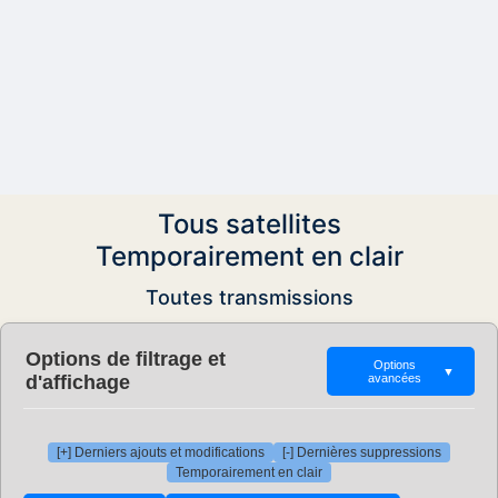
Tous satellites
Temporairement en clair
Toutes transmissions
Options de filtrage et
Options
▼
d'affichage
avancées
[+] Derniers ajouts et modifications
[-] Dernières suppressions
Temporairement en clair