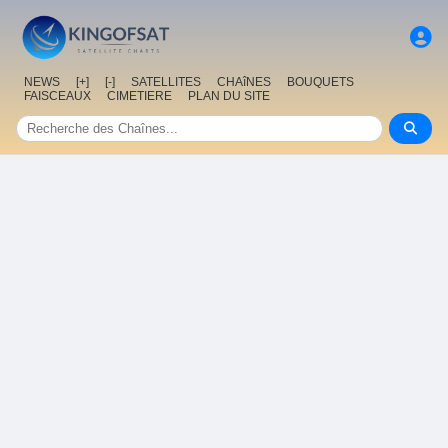
NEWS
[+]
[-]
SATELLITES
CHAîNES
BOUQUETS
FAISCEAUX
CIMETIERE
PLAN DU SITE