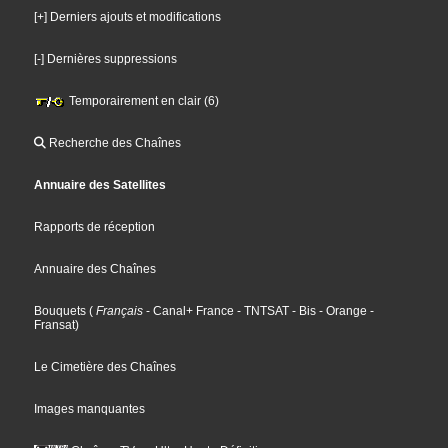
[+] Derniers ajouts et modifications
[-] Dernières suppressions
Temporairement en clair (6)
Recherche des Chaînes
Annuaire des Satellites
Rapports de réception
Annuaire des Chaînes
Bouquets
(
Français
- Canal+ France
- TNTSAT
- Bis
- Orange
-
Fransat
)
Le Cimetière des Chaînes
Images manquantes