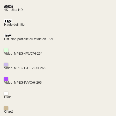
4K - Ultra HD
Haute définition
Diffusion partielle ou totale en 16/9
Video: MPEG-4/AVC/H-264
Video: MPEG-H/HEVC/H-265
Video: MPEG-I/VVC/H-266
Clair
Crypté