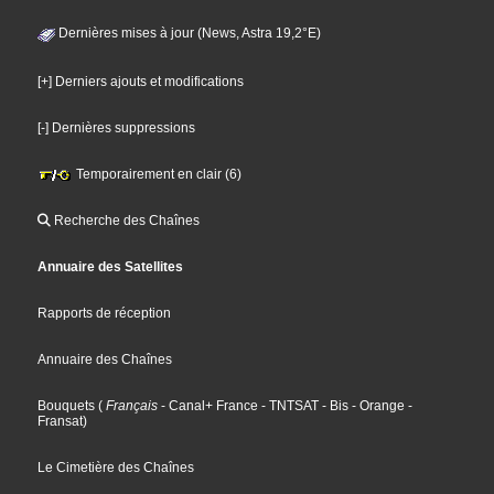
Dernières mises à jour (News, Astra 19,2°E)
[+] Derniers ajouts et modifications
[-] Dernières suppressions
Temporairement en clair (6)
Recherche des Chaînes
Annuaire des Satellites
Rapports de réception
Annuaire des Chaînes
Bouquets
(
Français
- Canal+ France
- TNTSAT
- Bis
- Orange
-
Fransat
)
Le Cimetière des Chaînes