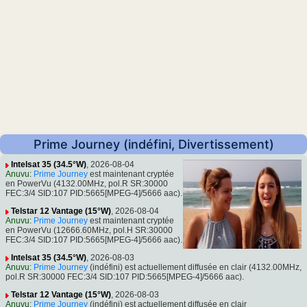
Prime Journey (indéfini, Divertissement)
Intelsat 35 (34.5°W)
, 2026-08-04
Anuvu
:
Prime Journey
est maintenant cryptée
en PowerVu (4132.00MHz, pol.R SR:30000
FEC:3/4 SID:107 PID:5665[MPEG-4]/5666 aac).
Telstar 12 Vantage (15°W)
, 2026-08-04
Anuvu
:
Prime Journey
est maintenant cryptée
en PowerVu (12666.60MHz, pol.H SR:30000
FEC:3/4 SID:107 PID:5665[MPEG-4]/5666 aac).
Intelsat 35 (34.5°W)
, 2026-08-03
Anuvu
:
Prime Journey
(indéfini) est actuellement diffusée en clair (4132.00MHz,
pol.R SR:30000 FEC:3/4 SID:107 PID:5665[MPEG-4]/5666 aac).
Telstar 12 Vantage (15°W)
, 2026-08-03
Anuvu
:
Prime Journey
(indéfini) est actuellement diffusée en clair