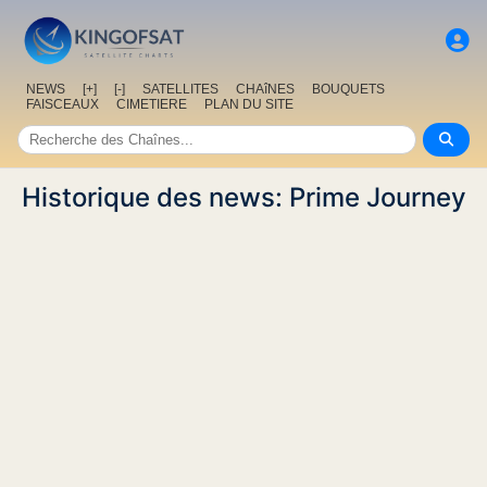
NEWS
[+]
[-]
SATELLITES
CHAîNES
BOUQUETS
FAISCEAUX
CIMETIERE
PLAN DU SITE
Historique des news: Prime Journey