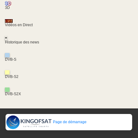
3D
Vidéos en Direct
+
Historique des news
DVB-S
DVB-S2
DVB-S2X
Page de démarrage