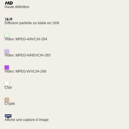
Haute définition
Diffusion partielle ou totale en 16/9
Video: MPEG-4/AVC/H-264
Video: MPEG-H/HEVC/H-265
Video: MPEG-I/VVC/H-266
Clair
Crypté
Affiche une capture d´image