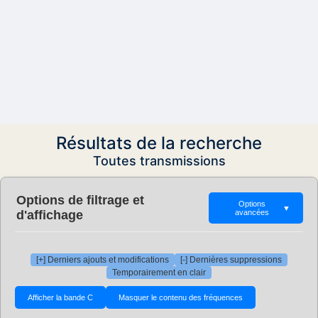
Résultats de la recherche
Toutes transmissions
Options de filtrage et
Options
▼
d'affichage
avancées
[+] Derniers ajouts et modifications
[-] Dernières suppressions
Temporairement en clair