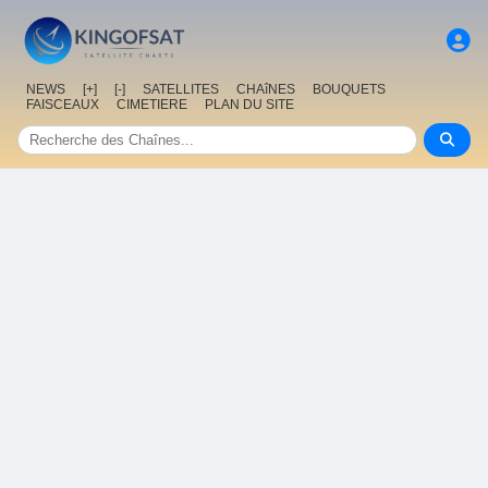
NEWS
[+]
[-]
SATELLITES
CHAîNES
BOUQUETS
FAISCEAUX
CIMETIERE
PLAN DU SITE