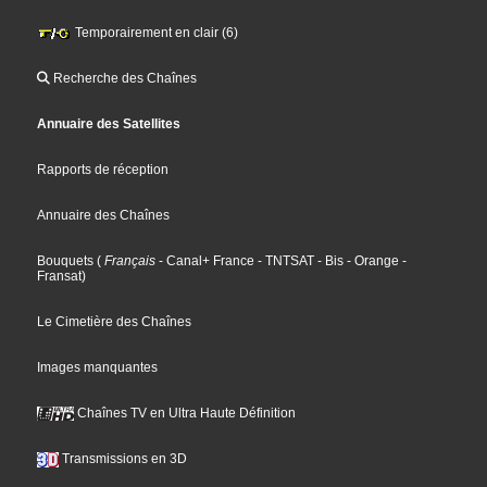
Temporairement en clair (6)
Recherche des Chaînes
Annuaire des Satellites
Rapports de réception
Annuaire des Chaînes
Bouquets
(
Français
- Canal+ France
- TNTSAT
- Bis
- Orange
-
Fransat
)
Le Cimetière des Chaînes
Images manquantes
Chaînes TV en Ultra Haute Définition
Transmissions en 3D