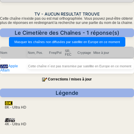
TV - AUCUN RESULTAT TROUVE
Cette chaîne n'existe pas ou est mal orthographiée. Vous pouvez peut-être obtenir
plus de réponses en restreignant la recherche sur une partie du nom de la chaine.
Le Cimetière des Chaînes - 1 réponse(s)
SR,
Nom
Nom, Pos.
Freq/Pol
Cryptage
Mise à jour
FEC
Apple
Cette chaîne n´est pas transmise par satellite en Europe en ce moment
Aflam
Corrections / mises à jour
Légende
8K - Ultra HD
4K - Ultra HD