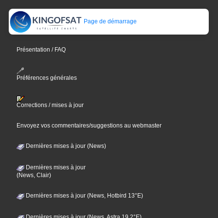
Page de démarrage
Présentation / FAQ
Préférences générales
Corrections / mises à jour
Envoyez vos commentaires/suggestions au webmaster
Dernières mises à jour (News)
Dernières mises à jour
(News, Clair)
Dernières mises à jour (News, Hotbird 13°E)
Dernières mises à jour (News, Astra 19,2°E)