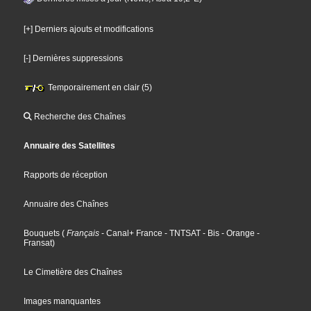
[+] Derniers ajouts et modifications
[-] Dernières suppressions
Temporairement en clair (5)
Recherche des Chaînes
Annuaire des Satellites
Rapports de réception
Annuaire des Chaînes
Bouquets
(
Français
- Canal+ France
- TNTSAT
- Bis
- Orange
-
Fransat
)
Le Cimetière des Chaînes
Images manquantes