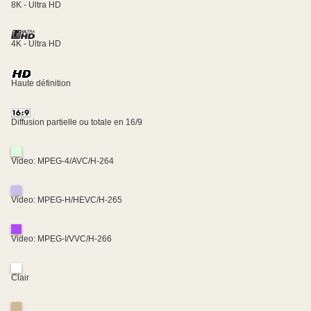
8K - Ultra HD
4K - Ultra HD
Haute définition
Diffusion partielle ou totale en 16/9
Video: MPEG-4/AVC/H-264
Video: MPEG-H/HEVC/H-265
Video: MPEG-I/VVC/H-266
Clair