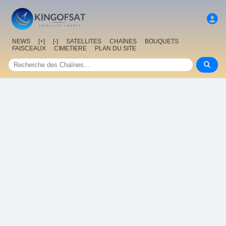
NEWS
[+]
[-]
SATELLITES
CHAîNES
BOUQUETS
FAISCEAUX
CIMETIERE
PLAN DU SITE