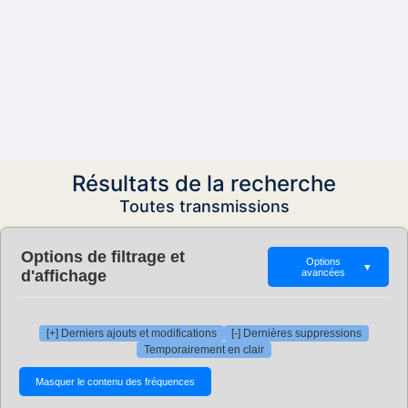
Résultats de la recherche
Toutes transmissions
Options de filtrage et
Options
▼
d'affichage
avancées
[+] Derniers ajouts et modifications
[-] Dernières suppressions
Temporairement en clair