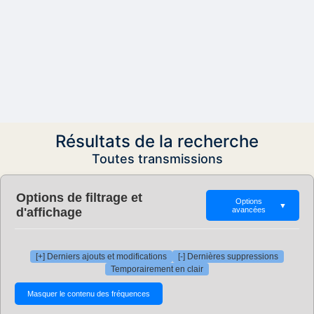
Résultats de la recherche
Toutes transmissions
Options de filtrage et
Options
▼
d'affichage
avancées
[+] Derniers ajouts et modifications
[-] Dernières suppressions
Temporairement en clair