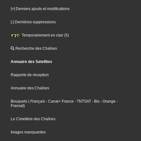
[+] Derniers ajouts et modifications
[-] Dernières suppressions
Temporairement en clair (5)
Recherche des Chaînes
Annuaire des Satellites
Rapports de réception
Annuaire des Chaînes
Bouquets
(
Français
- Canal+ France
- TNTSAT
- Bis
- Orange
-
Fransat
)
Le Cimetière des Chaînes
Images manquantes