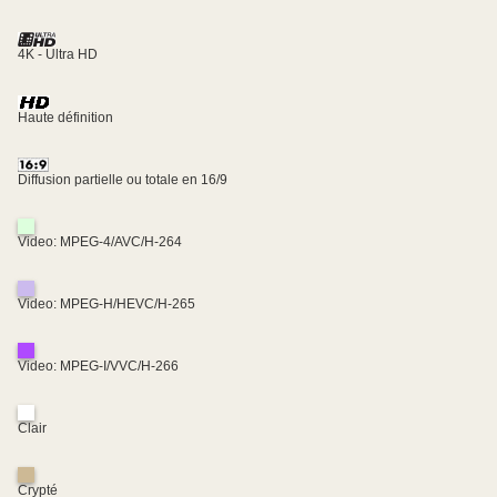
4K - Ultra HD
Haute définition
Diffusion partielle ou totale en 16/9
Video: MPEG-4/AVC/H-264
Video: MPEG-H/HEVC/H-265
Video: MPEG-I/VVC/H-266
Clair
Crypté