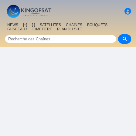
NEWS
[+]
[-]
SATELLITES
CHAîNES
BOUQUETS
FAISCEAUX
CIMETIERE
PLAN DU SITE