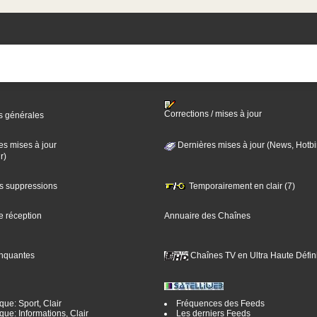
Corrections / mises à jour
s générales
es mises à jour
Dernières mises à jour (News, Hotbi
r)
es suppressions
Temporairement en clair (7)
e réception
Annuaire des Chaînes
nquantes
Chaînes TV en Ultra Haute Défini
ue: Sport, Clair
Fréquences des Feeds
ue: Informations, Clair
Les derniers Feeds