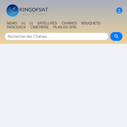
NEWS
[+]
[-]
SATELLITES
CHAîNES
BOUQUETS
FAISCEAUX
CIMETIERE
PLAN DU SITE