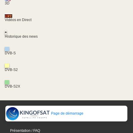
3D
Vidéos en Direct
+
Historique des news
DVB-S
DVB-S2
DVB-S2X
Page de démarrage
Présentation / FAQ