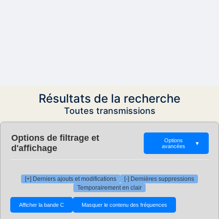
Résultats de la recherche
Toutes transmissions
Options de filtrage et
Options
▼
d'affichage
avancées
[+] Derniers ajouts et modifications
[-] Dernières suppressions
Temporairement en clair