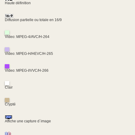
Haute définition
Diffusion partielle ou totale en 16/9
Video: MPEG-4/AVC/H-264
Video: MPEG-H/HEVC/H-265
Video: MPEG-I/VVC/H-266
Clair
Crypté
Affiche une capture d´image