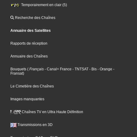
Temporairement en clair (5)
Recherche des Chaînes
Annuaire des Satellites
Rapports de réception
Annuaire des Chaînes
Bouquets
(
Français
- Canal+ France
- TNTSAT
- Bis
- Orange
-
Fransat
)
Le Cimetière des Chaînes
Images manquantes
Chaînes TV en Ultra Haute Définition
Transmissions en 3D