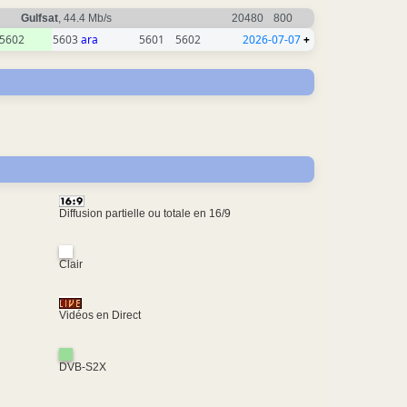
Gulfsat
, 44.4 Mb/s
20480
800
5602
5603
ara
5601
5602
2026-07-07
+
Diffusion partielle ou totale en 16/9
Clair
Vidéos en Direct
DVB-S2X