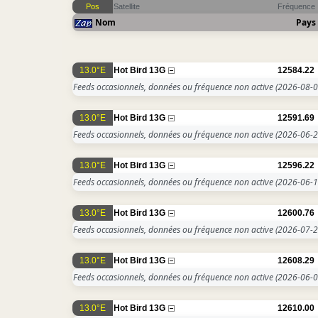
Pos
Satellite
Fréquence
Nom
Pays
13.0°E
Hot Bird 13G
12584.22
Feeds occasionnels, données ou fréquence non active
(2026-08-0
13.0°E
Hot Bird 13G
12591.69
Feeds occasionnels, données ou fréquence non active
(2026-06-2
13.0°E
Hot Bird 13G
12596.22
Feeds occasionnels, données ou fréquence non active
(2026-06-1
13.0°E
Hot Bird 13G
12600.76
Feeds occasionnels, données ou fréquence non active
(2026-07-2
13.0°E
Hot Bird 13G
12608.29
Feeds occasionnels, données ou fréquence non active
(2026-06-0
13.0°E
Hot Bird 13G
12610.00