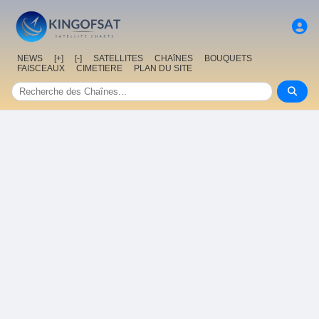
NEWS
[+]
[-]
SATELLITES
CHAîNES
BOUQUETS
FAISCEAUX
CIMETIERE
PLAN DU SITE