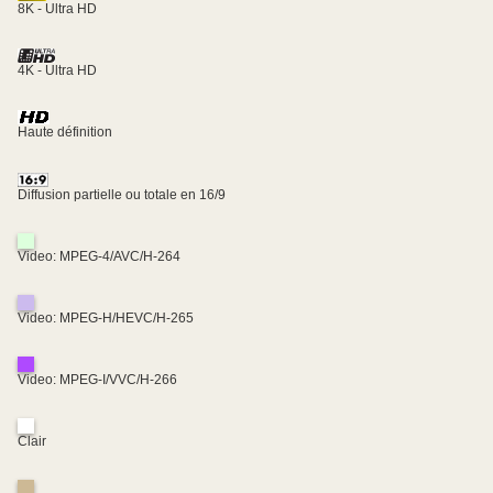
8K - Ultra HD
4K - Ultra HD
Haute définition
Diffusion partielle ou totale en 16/9
Video: MPEG-4/AVC/H-264
Video: MPEG-H/HEVC/H-265
Video: MPEG-I/VVC/H-266
Clair