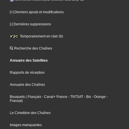
[+] Derniers ajouts et modifications
[-] Dernières suppressions
Temporairement en clair (6)
Recherche des Chaînes
Annuaire des Satellites
Rapports de réception
Annuaire des Chaînes
Bouquets
(
Français
- Canal+ France
- TNTSAT
- Bis
- Orange
-
Fransat
)
Le Cimetière des Chaînes
Images manquantes