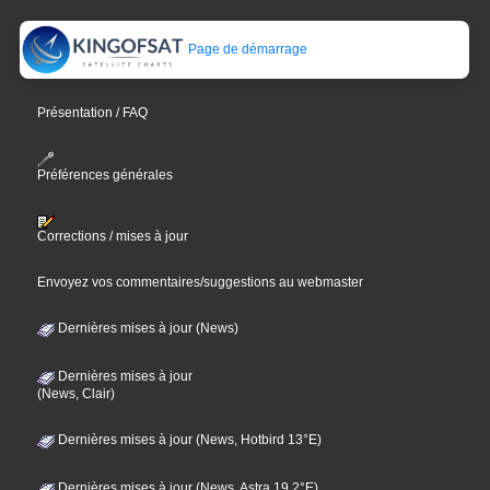
Page de démarrage
Présentation / FAQ
Préférences générales
Corrections / mises à jour
Envoyez vos commentaires/suggestions au webmaster
Dernières mises à jour (News)
Dernières mises à jour
(News, Clair)
Dernières mises à jour (News, Hotbird 13°E)
Dernières mises à jour (News, Astra 19,2°E)