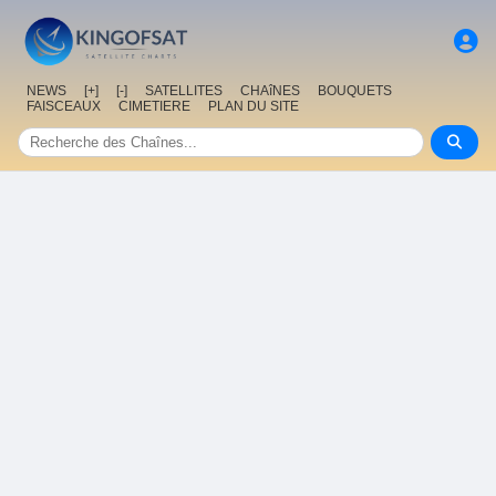
NEWS
[+]
[-]
SATELLITES
CHAîNES
BOUQUETS
FAISCEAUX
CIMETIERE
PLAN DU SITE