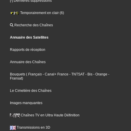
[-] Dernières suppressions
Temporairement en clair (6)
Recherche des Chaînes
Annuaire des Satellites
Rapports de réception
Annuaire des Chaînes
Bouquets
(
Français
- Canal+ France
- TNTSAT
- Bis
- Orange
-
Fransat
)
Le Cimetière des Chaînes
Images manquantes
Chaînes TV en Ultra Haute Définition
Transmissions en 3D