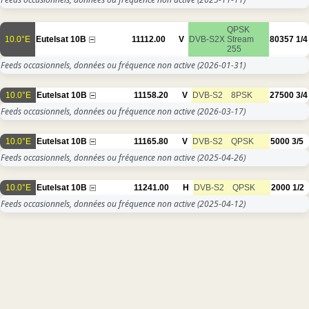
QPSK
10.0°E
Eutelsat 10B
11112.00
V
DVB-S2X
Stream
80357
1/4
255
Feeds occasionnels, données ou fréquence non active
(2026-01-31)
10.0°E
Eutelsat 10B
11158.20
V
DVB-S2
8PSK
27500
3/4
Feeds occasionnels, données ou fréquence non active
(2026-03-17)
10.0°E
Eutelsat 10B
11165.80
V
DVB-S2
QPSK
5000
3/5
Feeds occasionnels, données ou fréquence non active
(2025-04-26)
10.0°E
Eutelsat 10B
11241.00
H
DVB-S2
QPSK
2000
1/2
Feeds occasionnels, données ou fréquence non active
(2025-04-12)