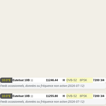
10.0°E
Eutelsat 10B
11246.44
H
DVB-S2
8PSK
7200
3/4
Feeds occasionnels, données ou fréquence non active
(2026-07-12)
10.0°E
Eutelsat 10B
11255.80
H
DVB-S2
8PSK
7200
3/4
Feeds occasionnels, données ou fréquence non active
(2026-07-12)