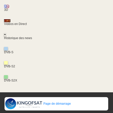
3D
Vidéos en Direct
+
Historique des news
DVB-S
DVB-S2
DVB-S2X
Page de démarrage