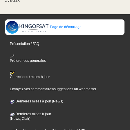
DVB-S2X
Page de démarrage
Présentation / FAQ
Préférences générales
Corrections / mises à jour
Envoyez vos commentaires/suggestions au webmaster
Dernières mises à jour (News)
Dernières mises à jour
(News, Clair)