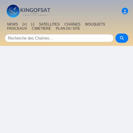
NEWS
[+]
[-]
SATELLITES
CHAîNES
BOUQUETS
FAISCEAUX
CIMETIERE
PLAN DU SITE