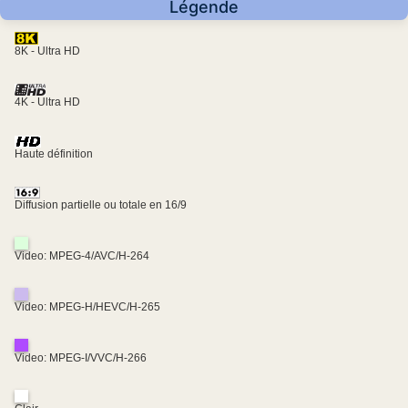
Légende
8K - Ultra HD
4K - Ultra HD
Haute définition
Diffusion partielle ou totale en 16/9
Video: MPEG-4/AVC/H-264
Video: MPEG-H/HEVC/H-265
Video: MPEG-I/VVC/H-266